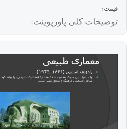
قیمت:
توضیحات کلی پاورپوینت: