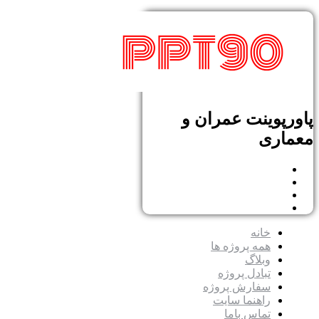
پاورپوینت عمران و
معماری
خانه
همه پروژه ها
وبلاگ
تبادل پروژه
سفارش پروژه
راهنما سایت
تماس باما