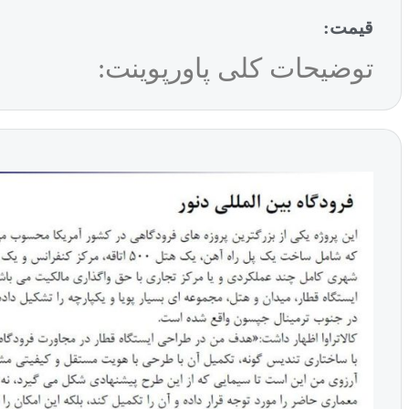
قیمت:
توضیحات کلی پاورپوینت: