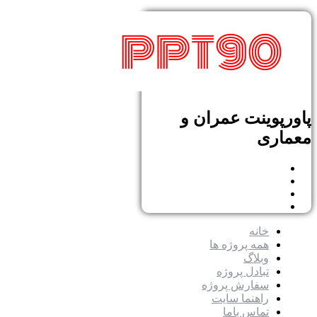
پاورپوینت عمران و
معماری
خانه
همه پروژه ها
وبلاگ
تبادل پروژه
سفارش پروژه
راهنما سایت
تماس باما