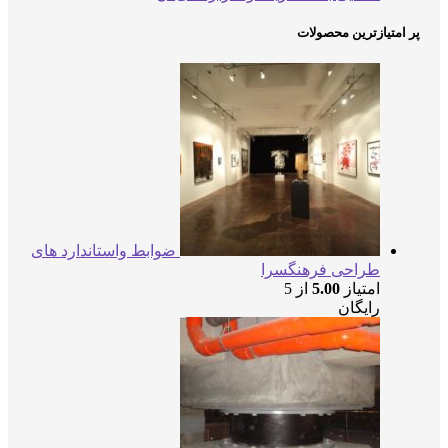
متیازترین محصولات
ضوابط واستاندارد های
طراحی فرهنگسرا
امتیاز
5.00
از 5
رایگان