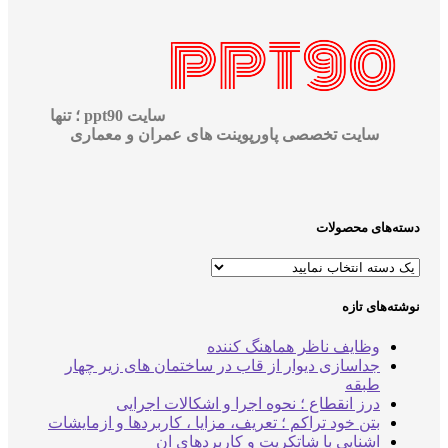
سایت ppt90 ؛ تنها
سایت تخصصی پاورپوینت های عمران و معماری
ه‌های محصولات
ه‌های تازه
وظایف ناظر هماهنگ کننده
جداسازی دیوار از قاب در ساختمان های زیر چهار
طبقه
درز انقطاع ؛ نحوه اجرا و اشکالات اجرایی
بتن خود تراکم ؛ تعریف، مزایا ، کاربردها و ازمایشات
اشنایی با شاتکریت و کاربردهای ان