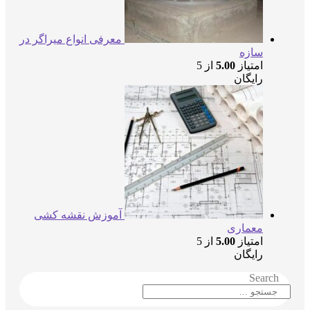
معرفی انواع میراگر در
سازه
امتیاز
5.00
از 5
رایگان
آموزش نقشه کشی
معماری
امتیاز
5.00
از 5
رایگان
Searc