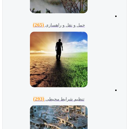
(265)
حمل و نقل و راهسازی
(293)
تنظیم شرایط محیطی