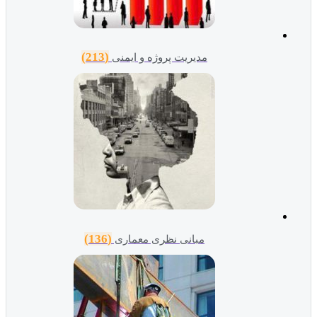
(213)
مدیریت پروژه و ایمنی
(136)
مبانی نظری معماری