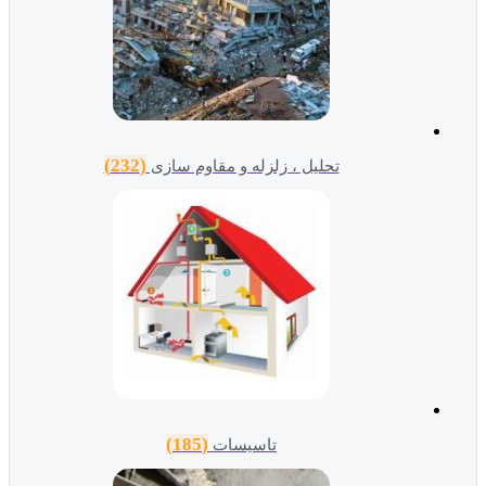
(232)
تحلیل ، زلزله و مقاوم سازی
(185)
تاسیسات