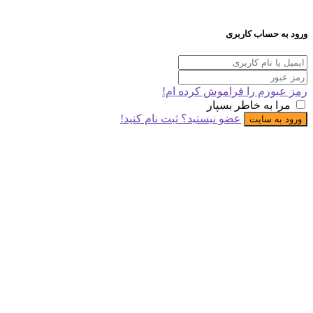
 حساب کاربری
ورم را فراموش کرده ام!
 به خاطر بسپار
عضو نیستید؟ ثبت نام کنید!
به سایت