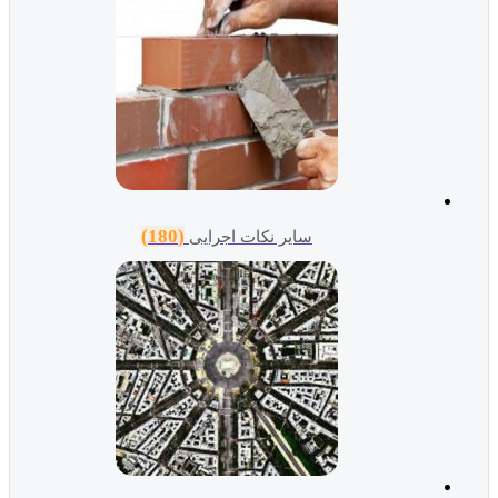
(180)
سایر نکات اجرایی