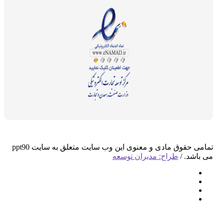
تمامی حقوق مادی و معنوی این وب سایت متعلق به سایت ppt90
د. /
طراح: مدیران توسعه