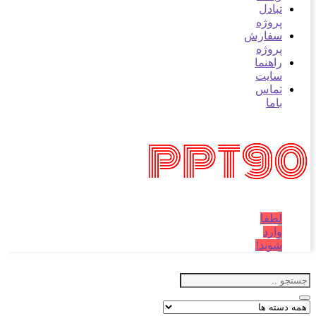
تبادل
پروژه
سفارش
پروژه
راهنما
سایت
تماس
باما
لطفا
وارد
شوید!