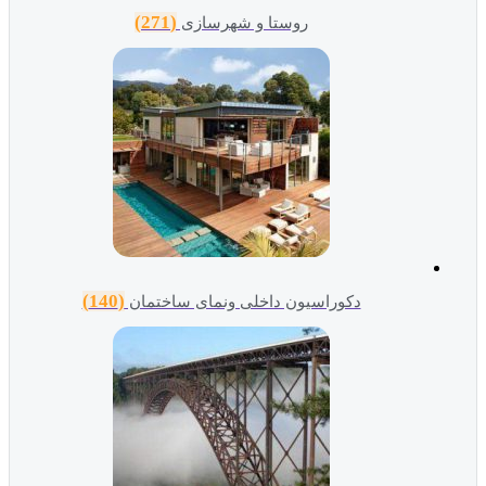
(271)
روستا و شهرسازی
(140)
دکوراسیون داخلی ونمای ساختمان