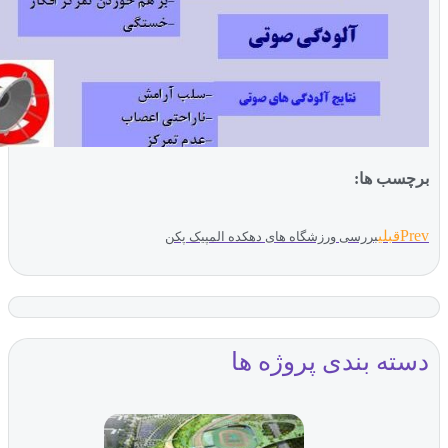
ب ها:
قبلی
بررسی ورزشگاه های دهکده المپیک پکن
ه بندی پروژه ها