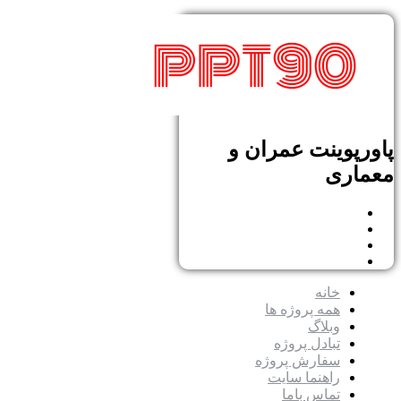
پاورپوینت عمران و
معماری
خانه
همه پروژه ها
وبلاگ
تبادل پروژه
سفارش پروژه
راهنما سایت
تماس باما