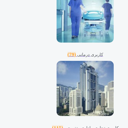
(79)
کاربری درمانی
(115)
کاربری تجاری ، اداری وتفریحی