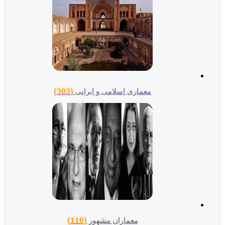
(303)
معماری اسلامی و ایرانی
(110)
معماران مشهور