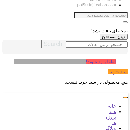
ppt90.ir@yahoo.com
نتیجه ای یافت نشد!
دیدن همه نتایج
Search
لطفا وارد شوید!
سبد خرید
0
هیچ محصولی در سبد خرید نیست.
خانه
همه
پروژه
ها
وبلاگ