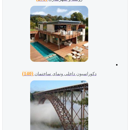
(140)
دکوراسیون داخلی ونمای ساختمان