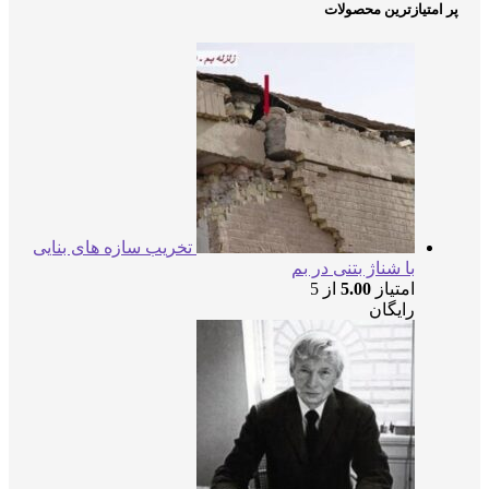
پر امتیازترین محصولات
تخریب سازه های بنایی
با شناژ بتنی در بم
امتیاز
5.00
از 5
رایگان