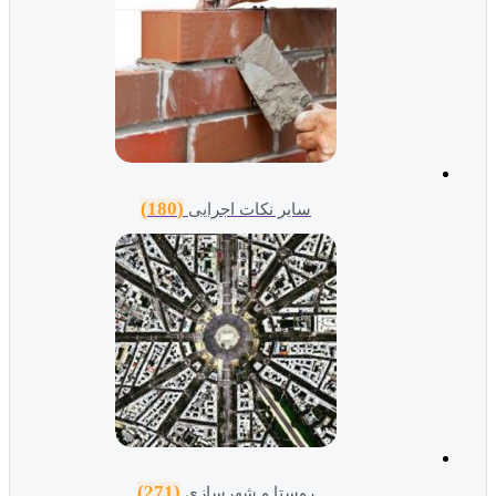
(180)
سایر نکات اجرایی
(271)
روستا و شهرسازی