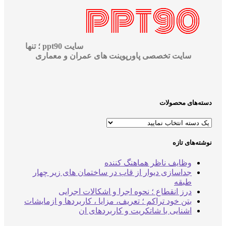
سایت ppt90 ؛ تنها
سایت تخصصی پاورپوینت های عمران و معماری
دسته‌های محصولات
نوشته‌های تازه
وظایف ناظر هماهنگ کننده
جداسازی دیوار از قاب در ساختمان های زیر چهار
طبقه
درز انقطاع ؛ نحوه اجرا و اشکالات اجرایی
بتن خود تراکم ؛ تعریف، مزایا ، کاربردها و ازمایشات
اشنایی با شاتکریت و کاربردهای ان