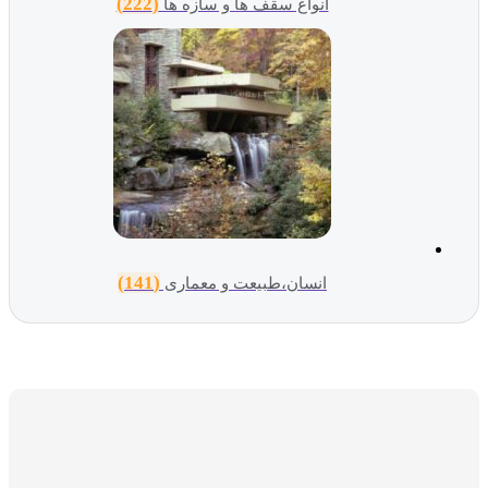
(222)
انواع سقف ها و سازه ها
(141)
انسان،طبیعت و معماری