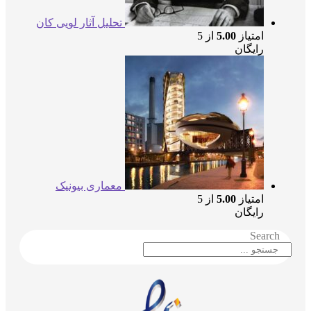
تحلیل آثار لویی کان
امتیاز
5.00
از 5
رایگان
معماری بیونیک
امتیاز
5.00
از 5
رایگان
Search