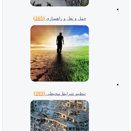
(265)
حمل و نقل و راهسازی
(293)
تنظیم شرایط محیطی