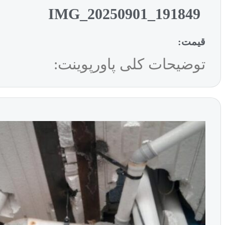
IMG_20250901_191849
قیمت:
توضیحات کلی پاورپوینت: