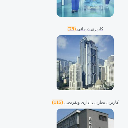
(79)
کاربری درمانی
(115)
کاربری تجاری ، اداری وتفریحی