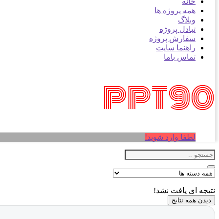
خانه
همه پروژه ها
وبلاگ
تبادل پروژه
سفارش پروژه
راهنما سایت
تماس باما
لطفا وارد شوید!
نتیجه ای یافت نشد!
دیدن همه نتایج